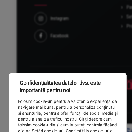
Pa
Set
Instagram
Pr
Facebook
ARGINT 925 CERTIFICAT
Confidențialitatea datelor dvs. este
importantă pentru noi
Toate bijuteriile sunt realizate din
argint 925 de înaltă calitate.
Folosim cookie-uri pentru a vă oferi o experiență de
navigare mai bună, pentru a personaliza conținutul
și anunțurile, pentru a oferi funcții de social media și
pentru a analiza traficul nostru. Citiți despre cum
folosim cookie-urile și cum le puteți controla făcând
VIS
clic pe Setări cookie-uri. Consimțiți la cookie-urile
PLATĂ 100% SECURIZATĂ