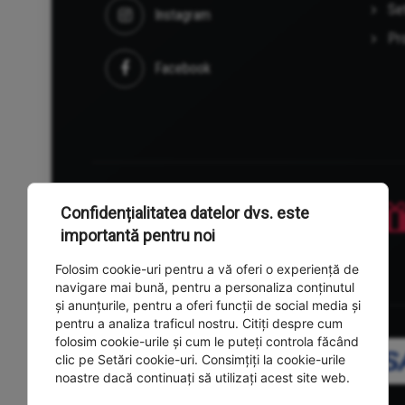
Set
Instagram
Pr
Facebook
ARGINT 925 CERTIFICAT
Confidențialitatea datelor dvs. este
importantă pentru noi
Toate bijuteriile sunt realizate din
argint 925 de înaltă calitate.
Folosim cookie-uri pentru a vă oferi o experiență de
navigare mai bună, pentru a personaliza conținutul
și anunțurile, pentru a oferi funcții de social media și
pentru a analiza traficul nostru. Citiți despre cum
folosim cookie-urile și cum le puteți controla făcând
VIS
clic pe Setări cookie-uri. Consimțiți la cookie-urile
PLATĂ 100% SECURIZATĂ
noastre dacă continuați să utilizați acest site web.